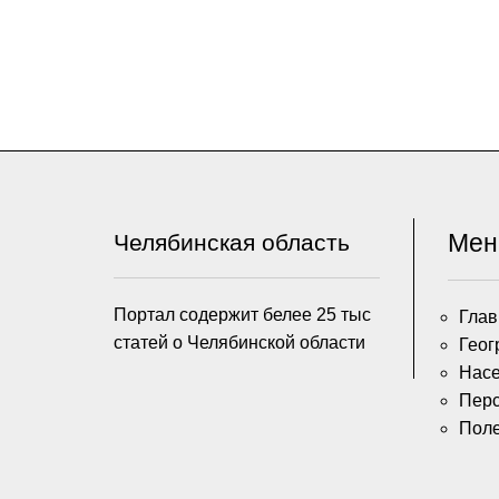
Ме
Челябинская область
Портал содержит белее 25 тыс
Глав
статей о Челябинской области
Геог
Насе
Пер
Пол