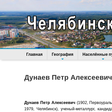
Главная
География
Населённые п
Дунаев Петр Алексеевич
Дунаев Петр Алексеевич
(1902, Первоураль
1979, Челябинск), ученый-металлург, кандида