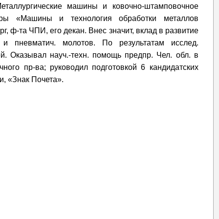
Металлургические машины и ковочно-штамповочное
дры «Машины и технология обработки металлов
, ф-та ЧПИ, его декан. Внес значит, вклад в развитие
и пневматич. молотов. По результатам исслед.
й. Оказывал науч.-техн. помощь предпр. Чел. обл. в
ного пр-ва; руководил подготовкой 6 кандидатских
и, «Знак Почета».