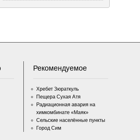
р
Рекомендуемое
Хребет Зюраткуль
Пещера Сухая Атя
Радиационная авария на
химкомбинате «Маяк»
Сельские населённые пункты
Город Сим