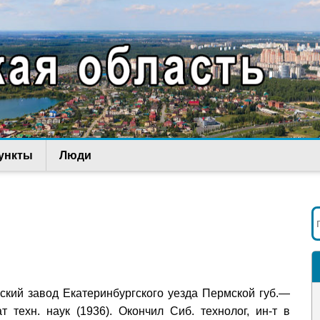
ункты
Люди
ский завод Екатеринбургского уезда Пермской губ.—
т техн. наук (1936). Окончил Сиб. технолог, ин-т в