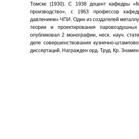
Томске (1930). С 1938 доцент кафедры «
производство», с 1963 профессор кафе
давлением» ЧПИ. Один из создателей металлург
теории и проектирования паровоздушных 
опубликовал 2 монографии, неск. науч. стате
деле совершенствования кузнечно-штамповоч
диссертаций. Награжден орд. Труд. Кр. Знамен