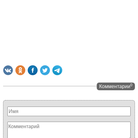
0
Комментарии