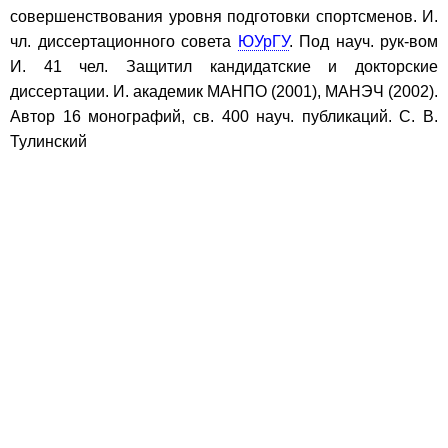
совершенствования уровня подготовки спортсменов. И.
чл. диссертационного совета
ЮУрГУ
. Под науч. рук-вом
И. 41 чел. Защитил кандидатские и докторские
диссертации. И. ака­демик МАНПО (2001), МАНЭЧ (2002).
Автор 16 монографий, св. 400 науч. публикаций. С. В.
Тулинский