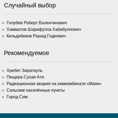
Случайный выбор
Голубев Роберт Валентинович
Хамматов Шарифулла Хабибуллович
Кильдибеков Рашид Годеевич
Рекомендуемое
Хребет Зюраткуль
Пещера Сухая Атя
Радиационная авария на химкомбинате «Маяк»
Сельские населённые пункты
Город Сим