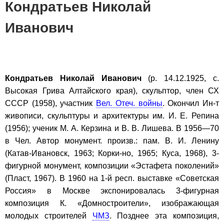
Кондратьев Николай
Иванович
Кондратьев Николай Иванович
(р. 14.12.1925, с.
Высокая Грива Алтайского края), скульптор, член СХ
СССР (1958), участник
Вел. Отеч. войны
. Окончил Ин-т
живописи, скульптуры и архитектуры им. И. Е. Репина
(1956); ученик М. А. Керзина и В. В. Лишева. В 1956—70
в Чел. Автор монумент. произв.: пам. В. И. Ленину
(Катав-Ивановск, 1963; Корки-но, 1965; Куса, 1968), 3-
фигурной монумент, композиции «Эстафета поколений»
(Пласт, 1967). В 1960 на 1-й респ. выставке «Советская
Россия» в Москве экспонировалась 3-фигурная
композиция К. «Домностроители», изображающая
молодых строителей
ЧМЗ
. Позднее эта композиция,