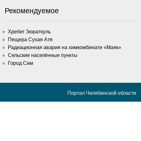
Рекомендуемое
Хребет Зюраткуль
Пещера Сухая Атя
Радиационная авария на химкомбинате «Маяк»
Сельские населённые пункты
Город Сим
Портал Челябинской области