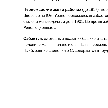
Первомайские акции рабочих
(до 1917), мер
Впервые на Юж. Урале первомайская забастов
стале- и железоделат. з-де в 1901. Во время за
Революционные...
Сабантуй
, ежегодный праздник башкир и татар
половине мая — начале июня. Назв. произошло 
Наиб. ранние сведения о С. содержатся в труда