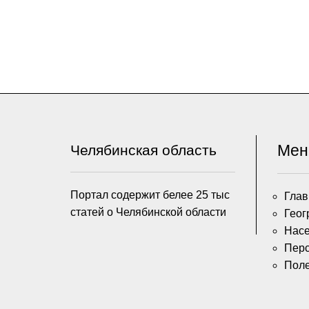
Ме
Челябинская область
Портал содержит белее 25 тыс
Глав
статей о Челябинской области
Геог
Насе
Пер
Пол