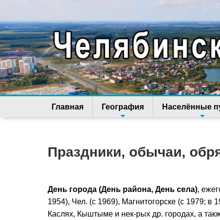
Главная
География
Населённые п
Праздники, обычаи, обр
День города (День района, День села)
, ежег
1954), Чел. (с 1969), Магнитогорске (с 1979; 
Каслях, Кыштыме и нек-рых др. городах, а такж