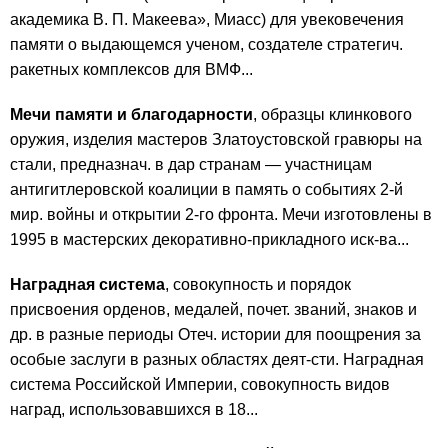
академика В. П. Макеева», Миасс) для увековечения
памяти о выдающемся ученом, создателе стратегич.
ракетных комплексов для ВМФ...
Мечи памяти и благодарности
, образцы клинкового
оружия, изделия мастеров Златоустовской гравюры на
стали, предназнач. в дар странам — участницам
антигитлеровской коалиции в память о событиях 2-й
мир. войны и открытии 2-го фронта. Мечи изготовлены в
1995 в мастерских декоративно-прикладного иск-ва...
Наградная система
, совокупность и порядок
присвоения орденов, медалей, почет. званий, знаков и
др. в разные периоды Отеч. истории для поощрения за
особые заслуги в разных областях деят-сти. Наградная
система Российской Империи, совокупность видов
наград, использовавшихся в 18...