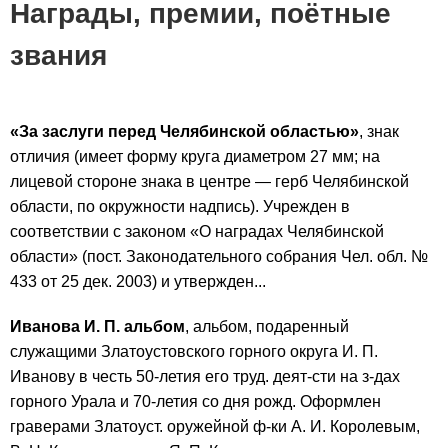
Награды, премии, поётные
звания
«За заслуги перед Челябинской областью»
, знак
отличия (имеет форму круга диаметром 27 мм; на
лицевой стороне знака в центре — герб Челябинской
области, по окружности надпись). Учрежден в
соответствии с законом «О наградах Челябинской
области» (пост. Законодательного собрания Чел. обл. №
433 от 25 дек. 2003) и утвержден...
Иванова И. П. альбом
, альбом, подаренный
служащими Златоустовского горного округа И. П.
Иванову в честь 50-летия его труд. деят-сти на з-дах
горного Урала и 70-летия со дня рожд. Оформлен
граверами Златоуст. оружейной ф-ки А. И. Королевым,