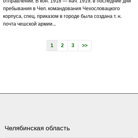
отправлений. В кон. 1918 — нач. 1919, в последние дни
пребывания в Чел. командования Чехословацкого
корпуса, спец. приказом в городе была создана т. н.
почта чешской армии...
1
2
3
>>
Челябинская область