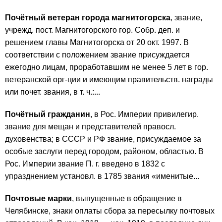
Почётный ветеран города магнитогорска
, звание,
учрежд. пост. Магнитогорского гор. Собр. деп. и
решением главы Магнитогорска от 20 окт. 1997. В
соответствии с положением звание присуждается
ежегодно лицам, проработавшим не менее 5 лет в гор.
ветеранской орг-ции и имеющим правительств. награды
или почет. звания, в т. ч.:...
Почётный гражданин
, в Рос. Империи привилегир.
звание для мещан и представителей правосл.
духовенства; в СССР и РФ звание, присуждаемое за
особые заслуги перед городом, районом, областью. В
Рос. Империи звание П. г. введено в 1832 с
упразднением установл. в 1785 звания «именитые...
Почтовые марки
, выпущенные в обращение в
Челябинске, знаки оплаты сбора за пересылку почтовых