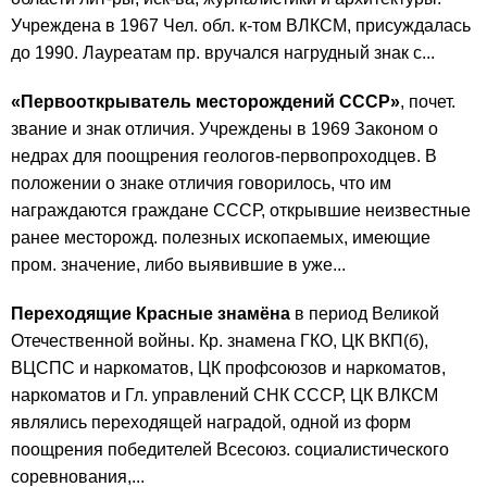
Учреждена в 1967 Чел. обл. к-том ВЛКСМ, присуждалась
до 1990. Лауреатам пр. вручался нагрудный знак с...
«Первооткрыватель месторождений СССР»
, почет.
звание и знак отличия. Учреждены в 1969 Законом о
недрах для поощрения геологов-первопроходцев. В
положении о знаке отличия говорилось, что им
награждаются граждане СССР, открывшие неизвестные
ранее месторожд. полезных ископаемых, имеющие
пром. значение, либо выявившие в уже...
Переходящие Красные знамёна
в период Великой
Отечественной войны. Кр. знамена ГКО, ЦК ВКП(б),
ВЦСПС и наркоматов, ЦК профсоюзов и наркоматов,
наркоматов и Гл. управлений СНК СССР, ЦК ВЛКСМ
являлись переходящей наградой, одной из форм
поощрения победителей Всесоюз. социалистического
соревнования,...