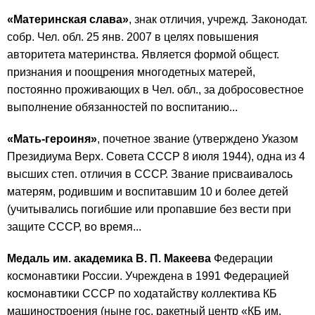
«Материнская слава»
, знак отличия, учрежд. Законодат.
собр. Чел. обл. 25 янв. 2007 в целях повышения
авторитета материнства. Является формой общест.
признания и поощрения многодетных матерей,
постоянно проживающих в Чел. обл., за добросовестное
выполнение обязанностей по воспитанию...
«Мать-героиня»
, почетное звание (утверждено Указом
Президиума Верх. Совета СССР 8 июля 1944), одна из 4
высших степ. отличия в СССР. Звание присваивалось
матерям, родившим и воспитавшим 10 и более детей
(учитывались погибшие или пропавшие без вести при
защите СССР, во время...
Медаль им. академика В. П. Макеева
Федерации
космонавтики России. Учреждена в 1991 Федерацией
космонавтики СССР по ходатайству коллектива КБ
машиностроения (ныне гос. ракетный центр «КБ им.