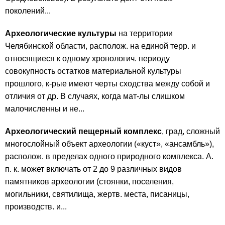
поколений...
Археологические культуры
на территории
Челябинской области, располож. на единой терр. и
относящиеся к одному хронологич. периоду
совокупность остатков материальной культуры
прошлого, к-рые имеют черты сходства между собой и
отличия от др. В случаях, когда мат-лы слишком
малочисленны и не...
Археологический пещерный комплекс
, град, сложный
многослойный объект археологии («куст», «ансамбль»),
располож. в пределах одного природного комплекса. А.
п. к. может включать от 2 до 9 различных видов
памятников археологии (стоянки, поселения,
могильники, святилища, жертв. места, писаницы,
производств. и...