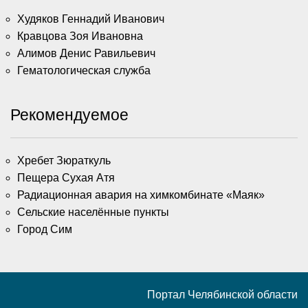
Худяков Геннадий Иванович
Кравцова Зоя Ивановна
Алимов Денис Равильевич
Гематологическая служба
Рекомендуемое
Хребет Зюраткуль
Пещера Сухая Атя
Радиационная авария на химкомбинате «Маяк»
Сельские населённые пункты
Город Сим
Портал Челябинской области