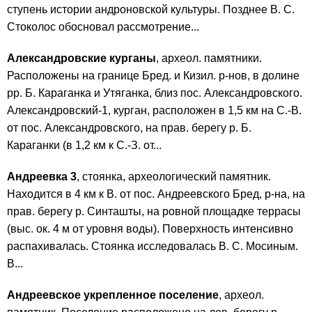
ступень истории андроновской культуры. Позднее В. С.
Стоколос обосновал рассмотрение...
Александровские курганы
, археол. памятники.
Расположены на границе Бред. и Кизил. р-нов, в долине
рр. Б. Караганка и Утяганка, близ пос. Александровского.
Александровский-1, курган, расположен в 1,5 км на С.-В.
от пос. Александровского, на прав. берегу р. Б.
Караганки (в 1,2 км к С.-З. от...
Андреевка 3
, стоянка, археологический памятник.
Находится в 4 км к В. от пос. Андреевского Бред, р-на, на
прав. берегу р. Синташты, на ровной площадке террасы
(выс. ок. 4 м от уровня воды). Поверхность интенсивно
распахивалась. Стоянка исследовалась В. С. Мосиным.
В...
Андреевское укрепленное поселение
, археол.