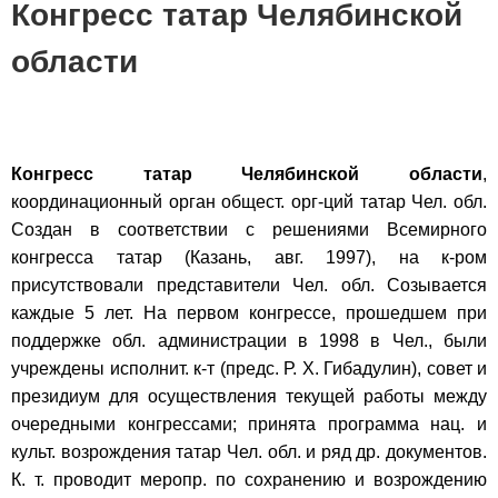
Конгресс татар Челябинской
области
Конгресс татар Челябинской области
,
координационный орган общест. орг-ций татар Чел. обл.
Создан в соответствии с решениями Всемирного
конгресса татар (Казань, авг. 1997), на к-ром
присутствовали представители Чел. обл. Созывается
каждые 5 лет. На первом конгрессе, прошедшем при
поддержке обл. администрации в 1998 в Чел., были
учреждены исполнит. к-т (предс. Р. Х. Гибадулин), совет и
президиум для осуществления текущей работы между
очередными конгрессами; принята программа нац. и
культ. возрождения татар Чел. обл. и ряд др. документов.
К. т. проводит меропр. по сохранению и возрождению