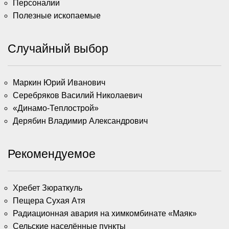
Персоналии
Полезные ископаемые
Случайный выбор
Маркин Юрий Иванович
Серебряков Василий Николаевич
«Динамо-Теплострой»
Дерябин Владимир Александрович
Рекомендуемое
Хребет Зюраткуль
Пещера Сухая Атя
Радиационная авария на химкомбинате «Маяк»
Сельские населённые пункты