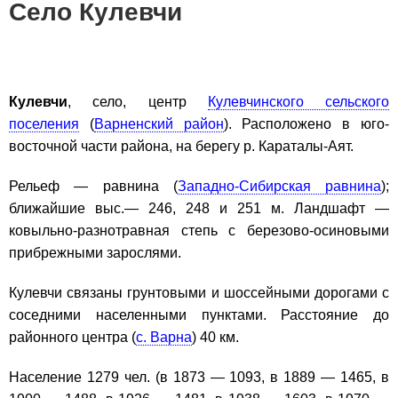
Село Кулевчи
Кулевчи
, село, центр
Кулевчинского сельского
поселения
(
Варненский район
). Расположено в юго-
восточной части района, на берегу р. Караталы-Аят.
Рельеф — равнина (
Западно-Сибирская равнина
);
ближайшие выс.— 246, 248 и 251 м. Ландшафт —
ковыльно-разнотравная степь с березово-осиновыми
прибрежными зарослями.
Кулевчи связаны грунтовыми и шоссейными дорогами с
соседними населенными пунктами. Расстояние до
районного центра (
с. Варна
) 40 км.
Население 1279 чел. (в 1873 — 1093, в 1889 — 1465, в