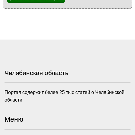
Челябинская область
Портал содержит белее 25 тыс статей о Челябинской
области
Меню