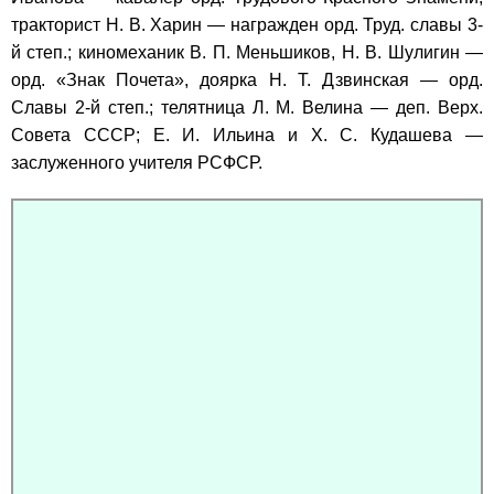
тракторист Н. В. Харин — награжден орд. Труд. славы 3-
й степ.; киномеханик В. П. Меньшиков, Н. В. Шулигин —
орд. «Знак Почета», доярка Н. Т. Дзвинская — орд.
Славы 2-й степ.; телятница Л. М. Велина — деп. Верх.
Совета СССР; Е. И. Ильина и Х. С. Кудашева —
заслуженного учителя РСФСР.