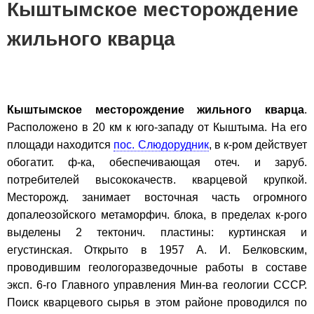
Кыштымское месторождение
жильного кварца
Кыштымское месторождение жильного кварца
.
Расположено в 20 км к юго-западу от Кыштыма. На его
площади находится
пос. Слюдорудник
, в к-ром действует
обогатит. ф-ка, обеспечивающая отеч. и заруб.
потребителей высококачеств. кварцевой крупкой.
Месторожд. занимает восточная часть огромного
допалеозойского метаморфич. блока, в пределах к-рого
выделены 2 тектонич. пластины: куртинская и
егустинская. Открыто в 1957 А. И. Белковским,
проводившим геологоразведочные работы в составе
эксп. 6-го Главного управления Мин-ва геологии СССР.
Поиск кварцевого сырья в этом районе проводился по