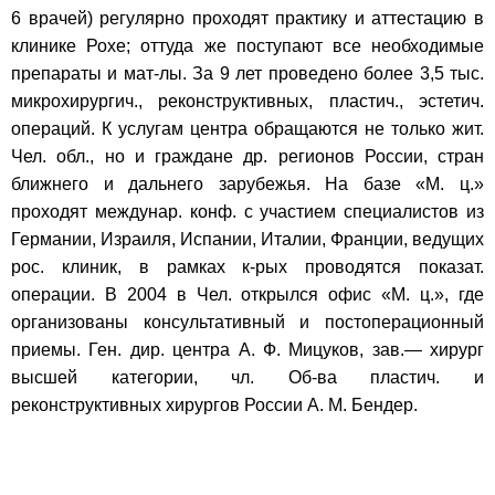
6 врачей) регулярно проходят практику и аттестацию в
клинике Рохе; оттуда же поступают все необходимые
препараты и мат-лы. За 9 лет проведено более 3,5 тыс.
микрохирургич., реконструктивных, пластич., эстетич.
операций. К услугам центра обращаются не только жит.
Чел. обл., но и граждане др. регионов России, стран
ближнего и дальнего зарубежья. На базе «М. ц.»
проходят междунар. конф. с участием специалистов из
Германии, Израиля, Испании, Италии, Франции, ведущих
рос. клиник, в рамках к-рых проводятся показат.
операции. В 2004 в Чел. открылся офис «М. ц.», где
организованы консультативный и постоперационный
приемы. Ген. дир. центра А. Ф. Мицуков, зав.— хирург
высшей категории, чл. Об-ва пластич. и
реконструктивных хирургов России А. М. Бендер.