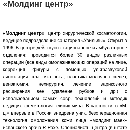
«Молдинг центр»
«Молдинг центр»
, центр хирургической косметологии,
ведущее подразделение санатория «Увильды». Открыт в
1996. В центре действуют стационарное и амбулаторное
отделения; проводится более 30 видов различных
операций (все виды омолаживающих операций на лице,
коррекция фигуры с помощью ультразвуковой
липоксации, пластика носа, пластика молочных желез,
венэктомия, нехирургич. лечение варикозного
расширения вен, удаление рубцов и др.) с
использованием самых совр. технологий и методик
ведущих косметологич. клиник мира. В частности, в «М.
ц.» впервые в России внедрена уник. безоперационная
технология омоложения кожи лица «молдинг маек»
испанского врача Р. Рохе. Специалисты центра (в штате