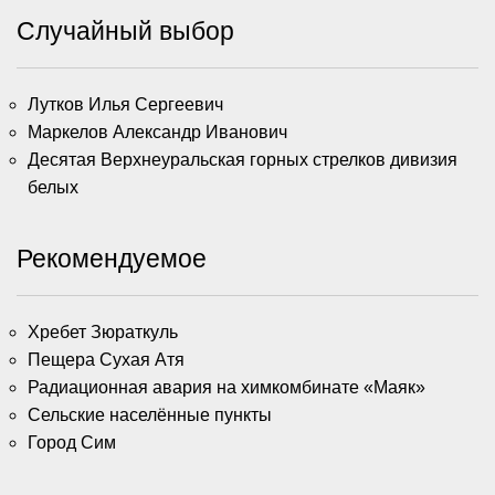
Случайный выбор
Лутков Илья Сергеевич
Маркелов Александр Иванович
Десятая Верхнеуральская горных стрелков дивизия
белых
Рекомендуемое
Хребет Зюраткуль
Пещера Сухая Атя
Радиационная авария на химкомбинате «Маяк»
Сельские населённые пункты
Город Сим