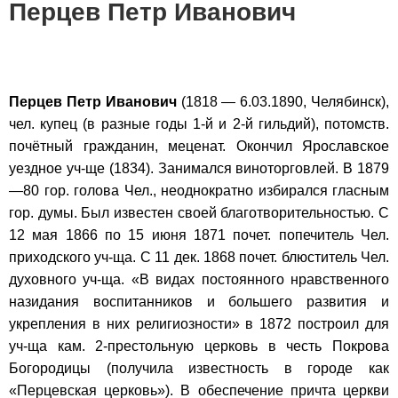
Перцев Петр Иванович
Перцев Петр Иванович
(1818 — 6.03.1890, Челябинск),
чел. купец (в разные годы 1-й и 2-й гильдий), потомств.
почётный гражданин, меценат. Окончил Ярославское
уездное уч-ще (1834). Занимался виноторговлей. В 1879
—80 гор. голова Чел., неоднократно избирался гласным
гор. думы. Был известен своей благотворительностью. С
12 мая 1866 по 15 июня 1871 почет. попечитель Чел.
приходского уч-ща. С 11 дек. 1868 почет. блюститель Чел.
духовного уч-ща. «В видах постоянного нравственного
назидания воспитанников и большего развития и
укрепления в них религиозности» в 1872 построил для
уч-ща кам. 2-престольную церковь в честь Покрова
Богородицы (получила известность в городе как
«Перцевская церковь»). В обеспечение причта церкви