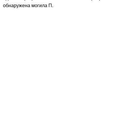
обнаружена могила П.