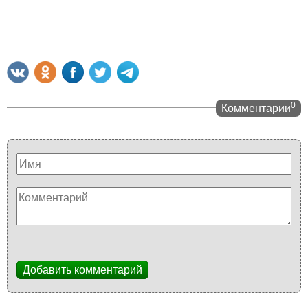
0
Комментарии
Добавить комментарий