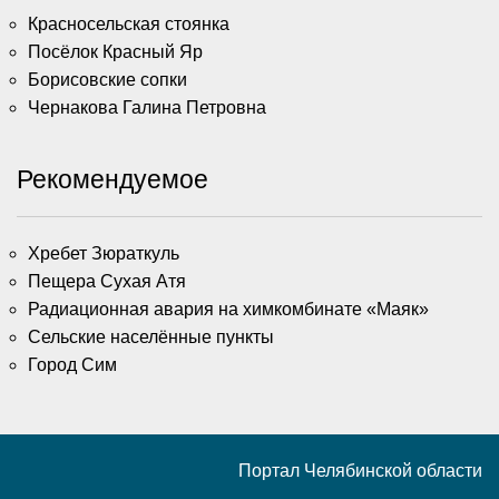
Красносельская стоянка
Посёлок Красный Яр
Борисовские сопки
Чернакова Галина Петровна
Рекомендуемое
Хребет Зюраткуль
Пещера Сухая Атя
Радиационная авария на химкомбинате «Маяк»
Сельские населённые пункты
Город Сим
Портал Челябинской области