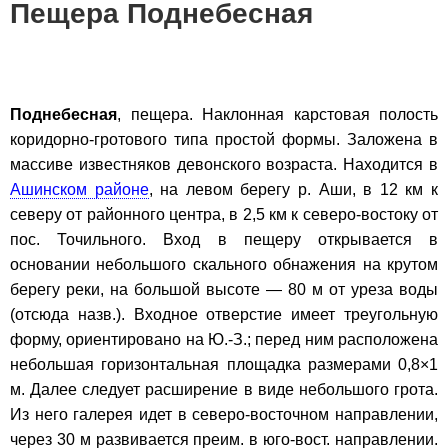
Пещера Поднебесная
Поднебесная
, пещера. Наклонная карстовая полость
коридорно-гротового типа простой формы. Заложена в
массиве известняков девонского возраста. Находится в
Ашинском районе
, на левом берегу р. Аши, в 12 км к
северу от районного центра, в 2,5 км к северо-востоку от
пос. Точильного. Вход в пещеру открывается в
основании небольшого скального обнажения на крутом
берегу реки, на большой высоте — 80 м от уреза воды
(отсюда назв.). Входное отверстие имеет треугольную
форму, ориентировано на Ю.-З.; перед ним расположена
небольшая горизонтальная площадка размерами 0,8×1
м. Далее следует расширение в виде небольшого грота.
Из него галерея идет в северо-восточном направлении,
через 30 м развивается преим. в юго-вост. направлении.