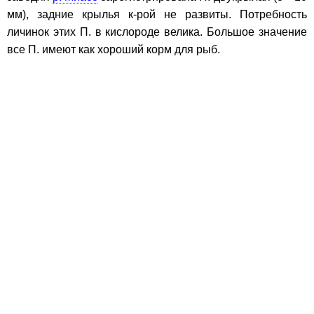
мм), задние крылья к-рой не развиты. Потребность
личинок этих П. в кислороде велика. Большое значение
все П. имеют как хороший корм для рыб.