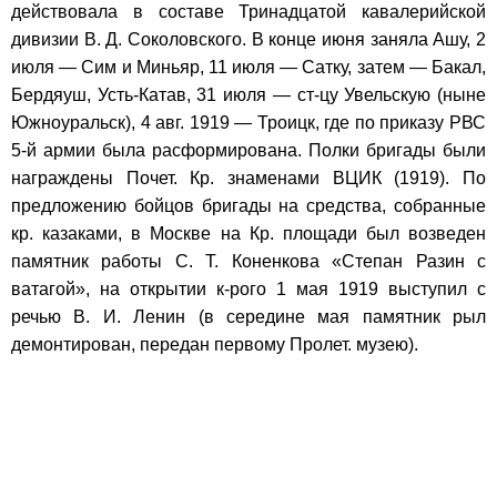
действовала в составе Тринадцатой кавалерийской
дивизии В. Д. Соколовского. В конце июня заняла Ашу, 2
июля — Сим и Миньяр, 11 июля — Сатку, затем — Бакал,
Бердяуш, Усть-Катав, 31 июля — ст-цу Увельскую (ныне
Южноуральск), 4 авг. 1919 — Троицк, где по приказу РВС
5-й армии была расформирована. Полки бригады были
награждены Почет. Кр. знаменами ВЦИК (1919). По
предложению бойцов бригады на средства, собранные
кр. казаками, в Москве на Кр. площади был возведен
памятник работы С. Т. Коненкова «Степан Разин с
ватагой», на открытии к-рого 1 мая 1919 выступил с
речью В. И. Ленин (в середине мая памятник рыл
демонтирован, передан первому Пролет. музею).