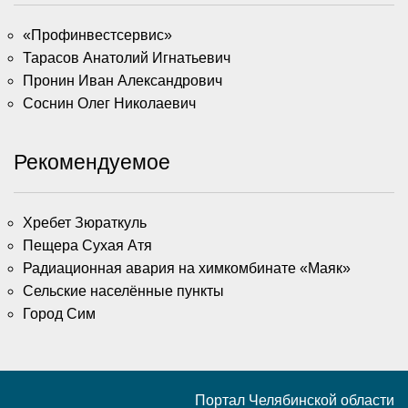
«Профинвестсервис»
Тарасов Анатолий Игнатьевич
Пронин Иван Александрович
Соснин Олег Николаевич
Рекомендуемое
Хребет Зюраткуль
Пещера Сухая Атя
Радиационная авария на химкомбинате «Маяк»
Сельские населённые пункты
Город Сим
Портал Челябинской области