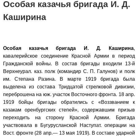
Особая казачья бригада И. Д.
Каширина
Особая казачья бригада И. Д. Каширина
,
кавалерийское соединение Красной Армии в период
Гражданской войны. В состав бригады входили 13-й
Верхнеурал. каз. полк (командир С. П. Галунов) и полк
им. Степана Разина. В марте 1919 бригада была
выделена из состава Тридцатой стрелковой дивизии,
переброшена на юж. участок Восточного фронта. 18 апр.
1919 бойцы бригады обратились с «Воззванием к
казакам оренбургских степей», содержавшим призыв
переходить на сторону Красной Армии. Бригада
участвовала в Бугурусланской Наступат. операции на
Вост. фронте (28 апр.— 13 мая 1919). В составе ударной