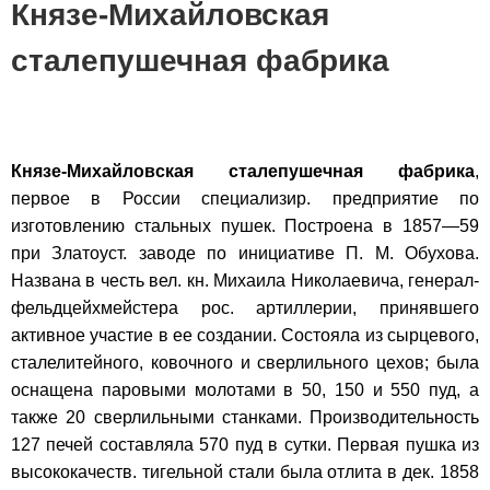
Князе-Михайловская
сталепушечная фабрика
Князе-Михайловская сталепушечная фабрика
,
первое в России специализир. предприятие по
изготовлению стальных пушек. Построена в 1857—59
при Златоуст. заводе по инициативе П. М. Обухова.
Названа в честь вел. кн. Михаила Николаевича, генерал-
фельдцейхмейстера рос. артиллерии, принявшего
активное участие в ее создании. Состояла из сырцевого,
сталелитейного, ковочного и сверлильного цехов; была
оснащена паровыми молотами в 50, 150 и 550 пуд, а
также 20 сверлильными станками. Производительность
127 печей составляла 570 пуд в сутки. Первая пушка из
высококачеств. тигельной стали была отлита в дек. 1858