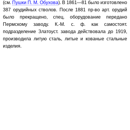
(см.
Пушки П. М. Обухова
). В 1861—81 было изготовлено
387 орудийных стволов. После 1881 пр-во арт. орудий
было прекращено, спец. оборудование передано
Пермскому заводу. К.-М. с. ф. как самостоят.
подразделение Златоуст. завода действовала до 1919,
производила литую сталь, литые и кованые стальные
изделия.