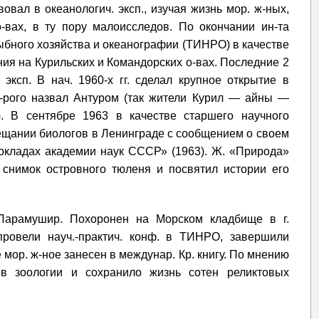
вовал в океанологич. эксп., изучая жизнь мор. ж-ных,
-вах, в ту пору малоисследов. По окончании ин-та
бного хозяйства и океанографии (ТИНРО) в качестве
ния на Курильских и Командорских о-вах. Последние 2
 эксп. В нач. 1960-х гг. сделал крупное открытие в
к-рого назвал Антуром (так жители Курил — айны —
). В сентябре 1963 в качестве старшего научного
ещании биологов в Ленинграде с сообщением о своем
Докладах академии наук СССР» (1963). Ж. «Природа»
л снимок островного тюленя и посвятил истории его
 Парамушир. Похоронен на Морском кладбище в г.
провели науч.-практич. конф. в ТИНРО, завершили
 мор. ж-ное занесен в междунар. Кр. книгу. По мнению
 в зоологии и сохранило жизнь сотен реликтовых