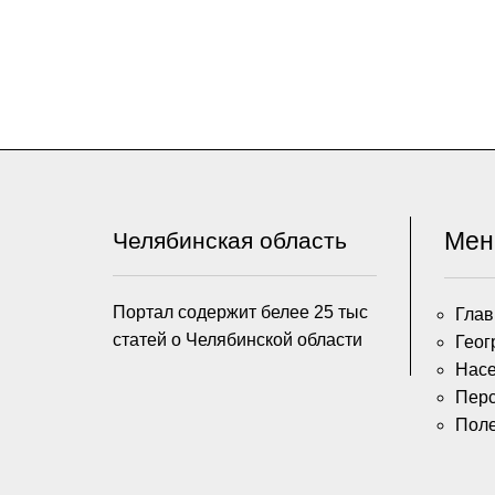
Ме
Челябинская область
Портал содержит белее 25 тыс
Глав
статей о Челябинской области
Геог
Насе
Пер
Пол