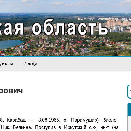
ункты
Люди
рович
8, Карабаш — 8.08.1965, о. Парамушир), биолог,
Ник. Белкина. Поступив в Иркутский с.-х. ин-т (на