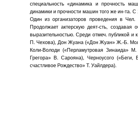
специальность «динамика и прочность маш
динамики и прочности машин того же ин-та. С 
Один из организаторов проведения в Чел.
Продолжает актерскую деят-сть, создавая о
выразительностью. Среди отмеч. публикой и 
П. Чехова), Дон Жуана («Дон Жуан» Ж.-Б. Мол
Коли-Володи («Перламутровая Зинаида» М.
Грегора» В. Сарояна), Черноусого («Беги, 
счастливое Рождество» Т. Уайлдера).