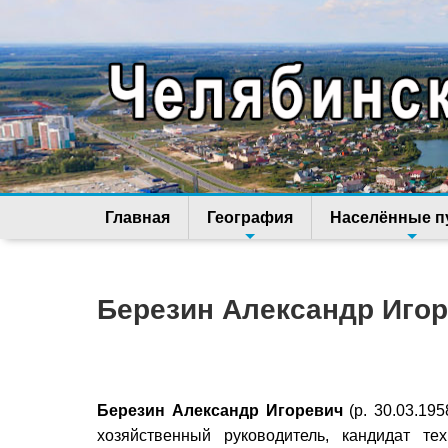
Главная
География
Населённые п
Березин Александр Иго
Березин Александр Игоревич
(р. 30.03.195
хозяйственный руководитель, кандидат те