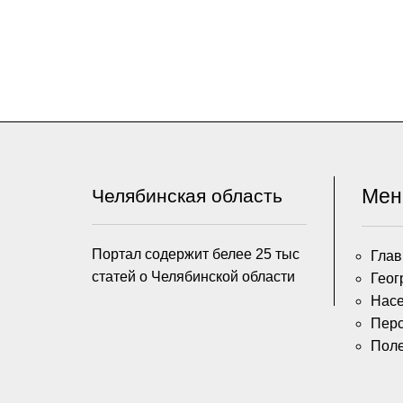
Ме
Челябинская область
Портал содержит белее 25 тыс
Глав
статей о Челябинской области
Геог
Насе
Пер
Пол