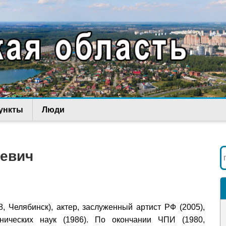
ункты
Люди
ревич
8, Челябинск), актер, заслуженный артист РФ (2005),
хнических наук (1986). По окончании ЧПИ (1980,