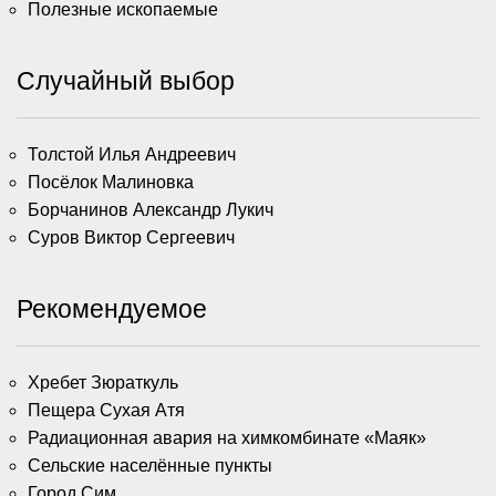
Полезные ископаемые
Случайный выбор
Толстой Илья Андреевич
Посёлок Малиновка
Борчанинов Александр Лукич
Суров Виктор Сергеевич
Рекомендуемое
Хребет Зюраткуль
Пещера Сухая Атя
Радиационная авария на химкомбинате «Маяк»
Сельские населённые пункты
Город Сим