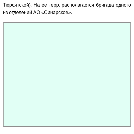
Тюрсятской). На ее терр. располагается бригада одного
из отделений АО «Синарское».