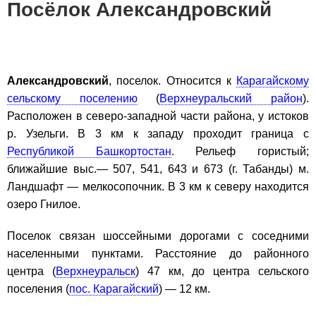
Посёлок Александровский
Александровский
, поселок. Относится к
Карагайскому
сельскому поселению
(
Верхнеуральский район
).
Расположен в северо-западной части района, у истоков
р. Узельги. В 3 км к западу проходит граница с
Республикой Башкортостан
. Рельеф гористый;
ближайшие выс.— 507, 541, 643 и 673 (г. Табанды) м.
Ландшафт — мелкосопочник. В 3 км к северу находится
озеро Гнилое.
Поселок связан шоссейными дорогами с соседними
населенными пунктами. Расстояние до районного
центра (
Верхнеуральск
) 47 км, до центра сельского
поселения (
пос. Карагайский
) — 12 км.