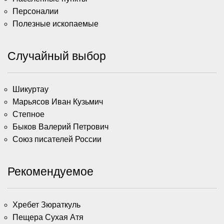
Персоналии
Полезные ископаемые
Случайный выбор
Шикуртау
Марьясов Иван Кузьмич
Степное
Быков Валерий Петрович
Союз писателей России
Рекомендуемое
Хребет Зюраткуль
Пещера Сухая Атя