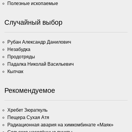
Полезные ископаемые
Случайный выбор
Рубан Александр Данилович
Незабудка
Продотряды
Падалка Николай Васильевич
Кыпчак
Рекомендуемое
Хребет Зюраткуль
Пещера Сухая Атя
Радиационная авария на химкомбинате «Маяк»