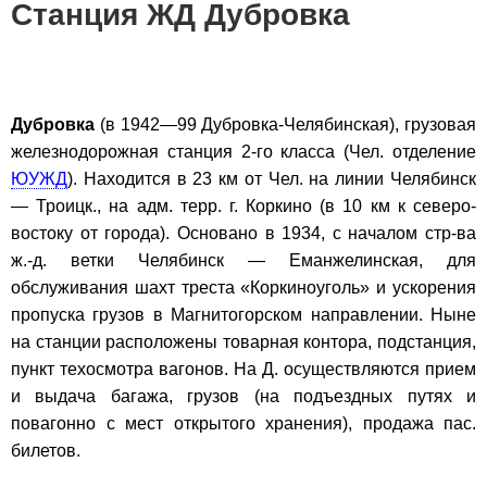
Станция ЖД Дубровка
Дубровка
(в 1942—99 Дубровка-Челябинская), грузовая
железнодорожная станция 2-го класса (Чел. отделение
ЮУЖД
). Находится в 23 км от Чел. на линии Челябинск
— Троицк., на адм. терр. г. Коркино (в 10 км к северо-
востоку от города). Основано в 1934, с началом стр-ва
ж.-д. ветки Челябинск — Еманжелинская, для
обслуживания шахт треста «Коркиноуголь» и ускорения
пропуска грузов в Магнитогорском направлении. Ныне
на станции расположены товарная контора, подстанция,
пункт техосмотра вагонов. На Д. осуществляются прием
и выдача багажа, грузов (на подъездных путях и
повагонно с мест открытого хранения), продажа пас.
билетов.