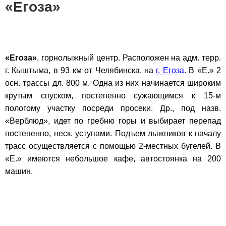
«Егоза»
«Егоза»
, горнолыжный центр. Расположен на адм. терр.
г. Кыштыма, в 93 км от Челябинска, на
г. Егоза
. В «Е.» 2
осн. трассы дл. 800 м. Одна из них начинается широким
крутым спуском, постепенно сужающимся к 15-м
пологому участку посреди просеки. Др., под назв.
«Верблюд», идет по гребню горы и выбирает перепад
постепенно, неск. уступами. Подъем лыжников к началу
трасс осуществляется с помощью 2-местных бугелей. В
«Е.» имеются небольшое кафе, автостоянка на 200
машин.