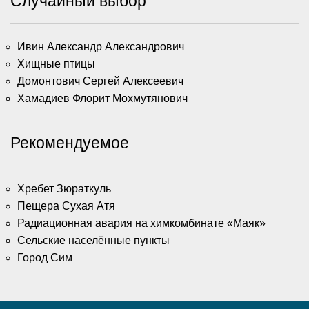
Случайный выбор
Ивин Александр Александрович
Хищные птицы
Домонтович Сергей Алексеевич
Хамадиев Флорит Мохмутянович
Рекомендуемое
Хребет Зюраткуль
Пещера Сухая Атя
Радиационная авария на химкомбинате «Маяк»
Сельские населённые пункты
Город Сим