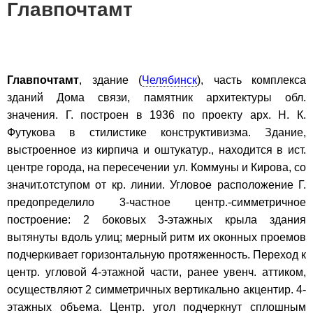
Главпочтамт
Главпочтамт
, здание (
Челябинск
), часть комплекса
зданий Дома связи, памятник архитектуры обл.
значения. Г. построен в 1936 по проекту арх. Н. К.
Футукова в стилистике конструктивизма. Здание,
выстроенное из кирпича и оштукатур., находится в ист.
центре города, на пересечении ул. Коммуны и Кирова, со
значит.отступом от кр. линии. Угловое расположение Г.
предопределило 3-частное центр.-симметричное
построение: 2 боковых 3-этажных крыла здания
вытянуты вдоль улиц; мерный ритм их оконных проемов
подчеркивает горизонтальную протяженность. Переход к
центр. угловой 4-этажной части, ранее увенч. аттиком,
осуществляют 2 симметричных вертикально акцентир. 4-
этажных объема. Центр. угол подчеркнут сплошным