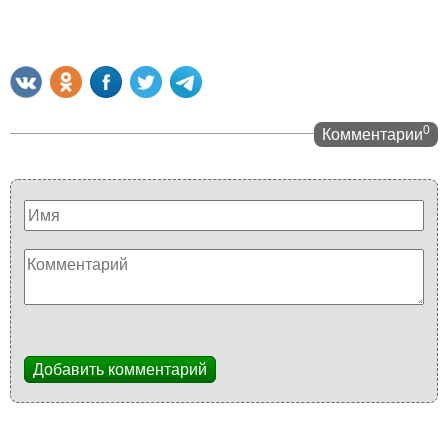
0
Комментарии
Добавить комментарий