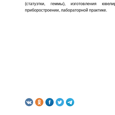
(статуэтки, геммы), изготовления юве
приборостроении, лабораторной практике.