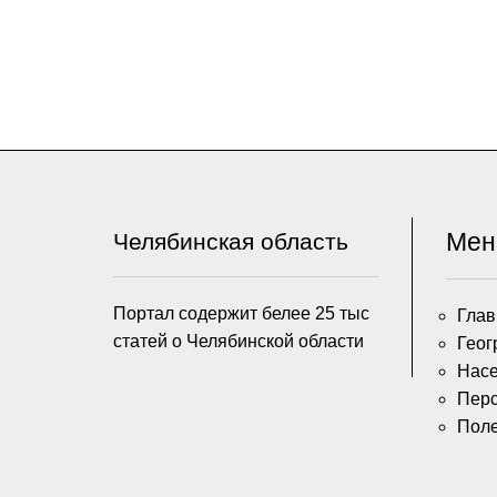
Ме
Челябинская область
Портал содержит белее 25 тыс
Глав
статей о Челябинской области
Геог
Насе
Пер
Пол