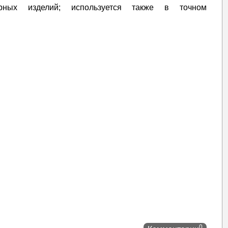
лирных изделий; используется также в точном
0