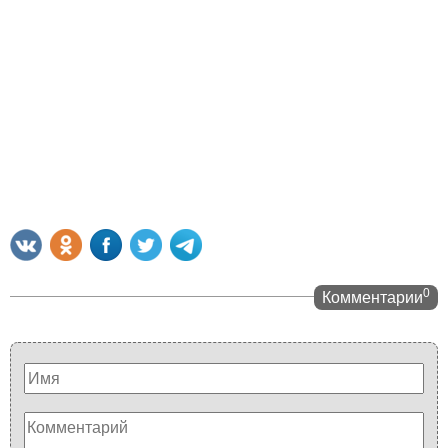
0
Комментарии