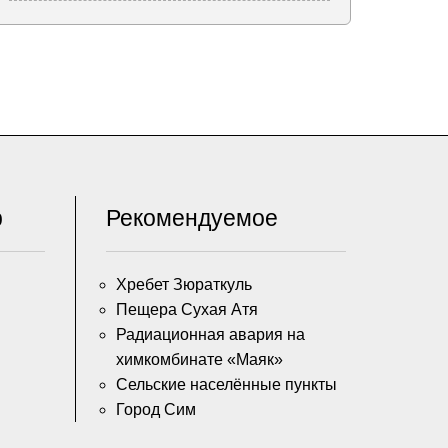
р
Рекомендуемое
Хребет Зюраткуль
Пещера Сухая Атя
Радиационная авария на
химкомбинате «Маяк»
Сельские населённые пункты
Город Сим