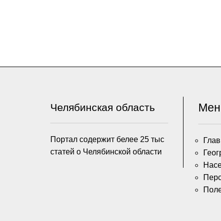
Ме
Челябинская область
Портал содержит белее 25 тыс
Глав
статей о Челябинской области
Геог
Насе
Пер
Пол