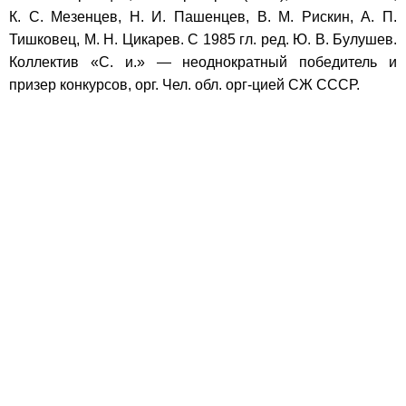
К. С. Мезенцев, Н. И. Пашенцев, В. М. Рискин, А. П.
Тишковец, М. Н. Цикарев. С 1985 гл. ред. Ю. В. Булушев.
Коллектив «С. и.» — неоднократный победитель и
призер конкурсов, орг. Чел. обл. орг-цией СЖ СССР.