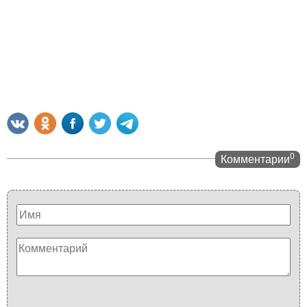
0
Комментарии