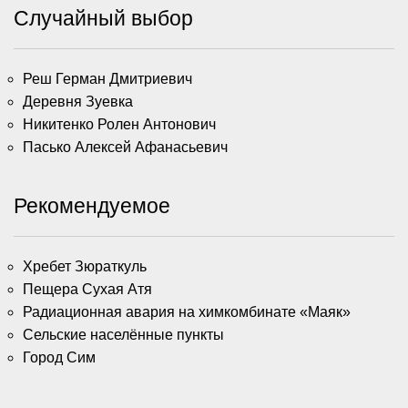
Случайный выбор
Реш Герман Дмитриевич
Деревня Зуевка
Никитенко Ролен Антонович
Пасько Алексей Афанасьевич
Рекомендуемое
Хребет Зюраткуль
Пещера Сухая Атя
Радиационная авария на химкомбинате «Маяк»
Сельские населённые пункты
Город Сим