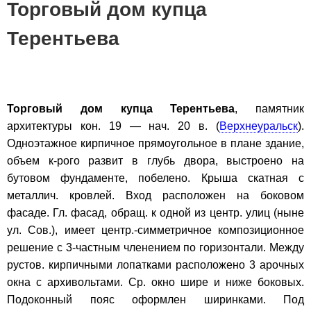
Торговый дом купца
Терентьева
Торговый дом купца Терентьева
, памятник
архитектуры кон. 19 — нач. 20 в. (
Верхнеуральск
).
Одноэтажное кирпичное прямоугольное в плане здание,
объем к-рого развит в глубь двора, выстроено на
бутовом фундаменте, побелено. Крыша скатная с
металлич. кровлей. Вход расположен на боковом
фасаде. Гл. фасад, обращ. к одной из центр. улиц (ныне
ул. Сов.), имеет центр.-симметричное композиционное
решение с 3-частным членением по горизонтали. Между
рустов. кирпичными лопатками расположено 3 арочных
окна с архивольтами. Ср. окно шире и ниже боковых.
Подоконный пояс оформлен ширинками. Под