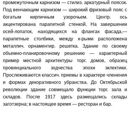
промежуточным карнизом — стилиз. аркатурный поясок.
Под венчающим карнизом — широкий фризовый пояс с
богатым кирпичным узорочьем. Центр. ось
акцентирована парапетной стенкой. На завершении
осей-лопаток, находящихся на флангах фасада,—
парапетные столбики, между к-рыми расположена
металлич. орнаментир. решетка. Здание по своему
объемно-планировочному решению — характерный
пример местной архитектуры торг. домов, образец
провинциального зодчества эпохи эклектики.
Прослеживаются классич. приемы в характере членения
и формах декоративного убранства. До Октябрьской
революции здание совмещало функции торг. зала и
складов. После 1917 здесь размещались склады
заготзерна; в настоящее время — ресторан и бар.