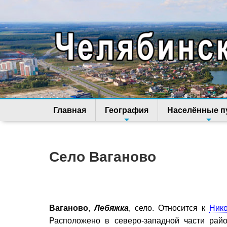
Главная
География
Населённые п
Село Ваганово
Ваганово
,
Лебяжка
, село. Относится к
Ник
Расположено в северо-западной части рай