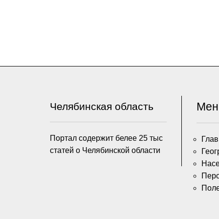
Ме
Челябинская область
Портал содержит белее 25 тыс
Глав
статей о Челябинской области
Геог
Насе
Пер
Пол