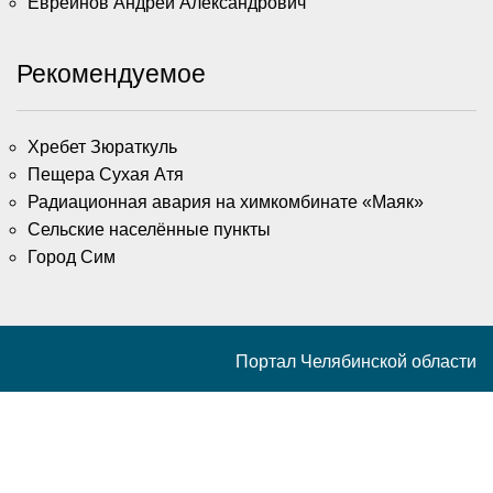
Евреинов Андрей Александрович
Рекомендуемое
Хребет Зюраткуль
Пещера Сухая Атя
Радиационная авария на химкомбинате «Маяк»
Сельские населённые пункты
Город Сим
Портал Челябинской области