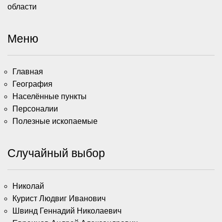
области
Меню
Главная
География
Населённые пункты
Персоналии
Полезные ископаемые
Случайный выбор
Николай
Курист Людвиг Иванович
Швинд Геннадий Николаевич