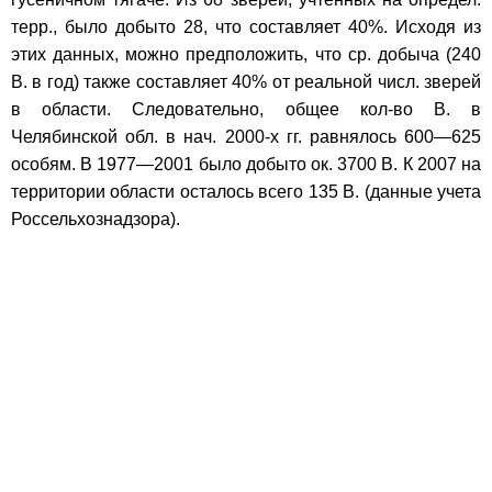
терр., было добыто 28, что составляет 40%. Исходя из
этих данных, можно предположить, что ср. добыча (240
В. в год) также составляет 40% от реальной числ. зверей
в области. Следовательно, общее кол-во В. в
Челябинской обл. в нач. 2000-х гг. равнялось 600—625
особям. В 1977—2001 было добыто ок. 3700 В. К 2007 на
территории области осталось всего 135 В. (данные учета
Россельхознадзора).