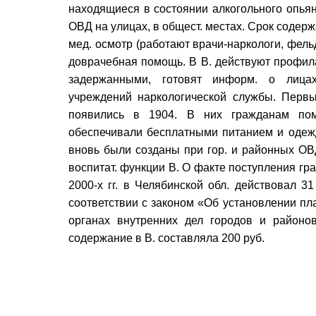
находящиеся в состоянии алкогольного опьяне
ОВД на улицах, в общест. местах. Срок содерж
мед. осмотр (работают врачи-наркологи, фель
доврачебная помощь. В В. действуют профила
задержанными, готовят информ. о лицах
учреждений наркологической службы. Перв
появились в 1904. В них гражданам пом
обеспечивали бесплатными питанием и одеж
вновь были созданы при гор. и районных ОВД
воспитат. функции В. О факте поступления гра
2000-х гг. в Челябинской обл. действовал 31
соответствии с законом «Об установлении пл
органах внутренних дел городов и районо
содержание в В. составляла 200 руб.