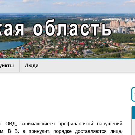
ункты
Люди
ния ОВД, занимающиеся профилактикой нарушений
ом. В В. в принудит. порядке доставляются лица,