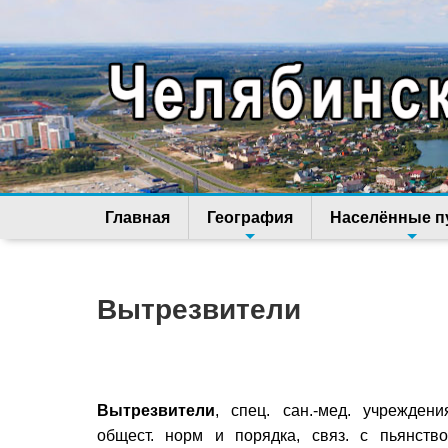
Главная
География
Населённые п
Вытрезвители
Вытрезвители
, спец. сан.-мед. учрежде
общест. норм и порядка, связ. с пьянств