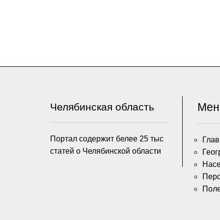
Ме
Челябинская область
Портал содержит белее 25 тыс
Глав
статей о Челябинской области
Геог
Насе
Пер
Пол