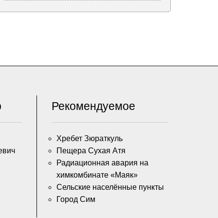
р
Рекомендуемое
Хребет Зюраткуль
евич
Пещера Сухая Атя
Радиационная авария на
химкомбинате «Маяк»
Сельские населённые пункты
Город Сим