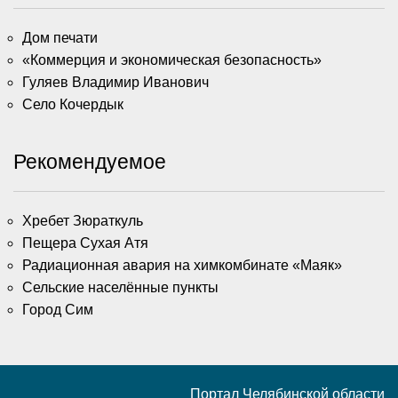
Дом печати
«Коммерция и экономическая безопасность»
Гуляев Владимир Иванович
Село Кочердык
Рекомендуемое
Хребет Зюраткуль
Пещера Сухая Атя
Радиационная авария на химкомбинате «Маяк»
Сельские населённые пункты
Город Сим
Портал Челябинской области