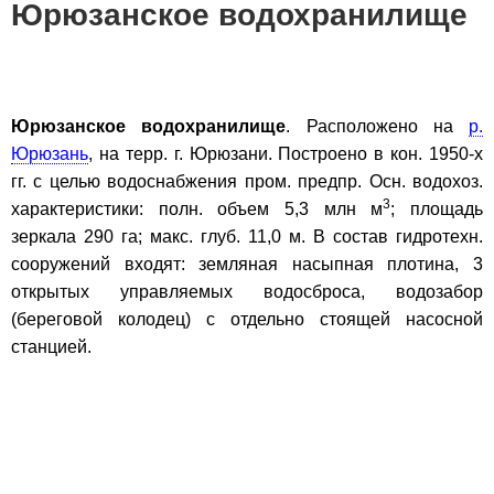
Юрюзанское водохранилище
Юрюзанское водохранилище
. Расположено на
р.
Юрюзань
, на терр. г. Юрюзани. Построено в кон. 1950-х
гг. с целью водоснабжения пром. предпр. Осн. водохоз.
3
характеристики: полн. объем 5,3 млн м
; площадь
зеркала 290 га; макс. глуб. 11,0 м. В состав гидротехн.
сооружений входят: земляная насыпная плотина, 3
открытых управляемых водосброса, водозабор
(береговой колодец) с отдельно стоящей насосной
станцией.