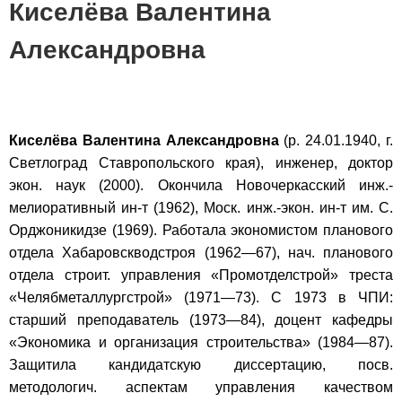
Киселёва Валентина
Александровна
Киселёва Валентина Александровна
(р. 24.01.1940, г.
Светлоград Ставропольского края), инженер, доктор
экон. наук (2000). Окончила Новочеркасский инж.-
мелиоративный ин-т (1962), Моск. инж.-экон. ин-т им. С.
Орджоникидзе (1969). Работала экономистом планового
отдела Хабаровскводстроя (1962—67), нач. планового
отдела строит. управления «Промотделстрой» треста
«Челябметаллургстрой» (1971—73). С 1973 в ЧПИ:
старший преподаватель (1973—84), доцент кафедры
«Экономика и организация строительства» (1984—87).
Защитила кандидатскую диссертацию, посв.
методологич. аспектам управления качеством