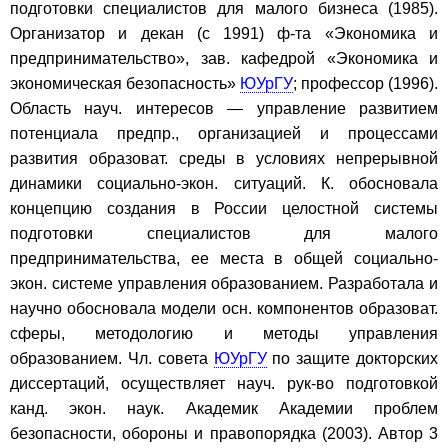
подготовки специалистов для малого бизнеса (1985).
Организатор и декан (с 1991) ф-та «Экономика и
предпринимательство», зав. кафедрой «Экономика и
экономическая безопасность»
ЮУрГУ
; профессор (1996).
Область науч. интересов — управление развитием
потенциала предпр., организацией и процессами
развития образоват. среды в условиях непрерывной
динамики социально-экон. ситуаций. К. обосновала
концепцию создания в России целостной системы
подготовки специалистов для малого
предпринимательства, ее места в общей социально-
экон. системе управления образованием. Разработала и
научно обосновала модели осн. компонентов образоват.
сферы, методологию и методы управления
образованием. Чл. совета
ЮУрГУ
по защите докторских
диссертаций, осуществляет науч. рук-во подготовкой
канд. экон. наук. Академик Академии проблем
безопасности, обороны и правопорядка (2003). Автор 3