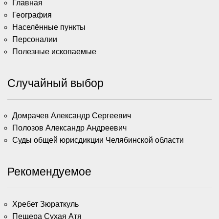
Главная
География
Населённые пункты
Персоналии
Полезные ископаемые
Случайный выбор
Домрачев Александр Сергеевич
Полозов Александр Андреевич
Суды общей юрисдикции Челябинской области
Рекомендуемое
Хребет Зюраткуль
Пещера Сухая Атя