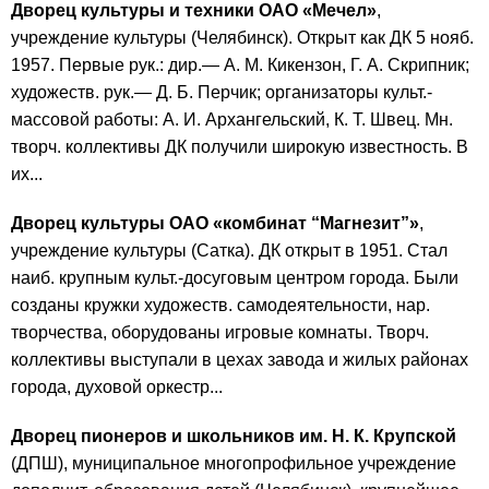
Дворец культуры и техники ОАО «Мечел»
,
учреждение культуры (Челябинск). Открыт как ДК 5 нояб.
1957. Первые рук.: дир.— А. М. Кикензон, Г. А. Скрипник;
художеств. рук.— Д. Б. Перчик; организаторы культ.-
массовой работы: А. И. Архангельский, К. Т. Швец. Мн.
творч. коллективы ДК получили широкую известность. В
их...
Дворец культуры ОАО «комбинат “Магнезит”»
,
учреждение культуры (Сатка). ДК открыт в 1951. Стал
наиб. крупным культ.-досуговым центром города. Были
созданы кружки художеств. самодеятельности, нар.
творчества, оборудованы игровые комнаты. Творч.
коллективы выступали в цехах завода и жилых районах
города, духовой оркестр...
Дворец пионеров и школьников им. Н. К. Крупской
(ДПШ), муниципальное многопрофильное учреждение