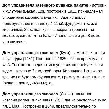
Дом управителя казённого рудника
, памятник истории
и культуры (Бакал). Дом построен в 1911, принадлежал
управителю казенного рудника. Здание дерев.,
прямоугольное в плане (32×11 м); фундамент кам. и
кирпичный; 2-скатная крыша покрыта кровельным
железом, изготовл. на Катав-Ивановском з-де. В доме
управителя...
Дом управляющего заводом
(Куса), памятник истории
и культуры (1981). Построен в 1885—95 по проекту арх.
Ф. А. Тележникова для семьи управляющего Кусинским
з-дом на склоне Заводской горы. Кирпичное 1-этажное
здание на бутовом фундаменте, прямоугольное в плане
(общая площадь 480 м2), с...
Дом управляющего заводом
(Сатка), памятник
истории регион.значения (1973). Здание расположено на
пл. 1 Мая. Построено в 1849, предположительно по