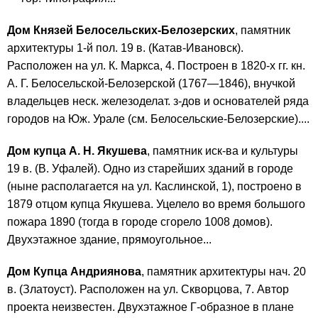
Дом Князей Белосельских-Белозерских
, памятник
архитектуры 1-й пол. 19 в. (Катав-Ивановск).
Расположен на ул. К. Маркса, 4. Построен в 1820-х гг. кн.
А. Г. Белосельской-Белозерской (1767—1846), внучкой
владельцев неск. железоделат. з-дов и основателей ряда
городов на Юж. Урале (см. Белосельские-Белозерские)....
Дом купца А. Н. Якушева
, памятник иск-ва и культуры
19 в. (В. Уфалей). Одно из старейших зданий в городе
(ныне располагается на ул. Каслинской, 1), построено в
1879 отцом купца Якушева. Уцелело во время большого
пожара 1890 (тогда в городе сгорело 1008 домов).
Двухэтажное здание, прямоугольное...
Дом Купца Андриянова
, памятник архитектуры нач. 20
в. (Златоуст). Расположен на ул. Скворцова, 7. Автор
проекта неизвестен. Двухэтажное Г-образное в плане