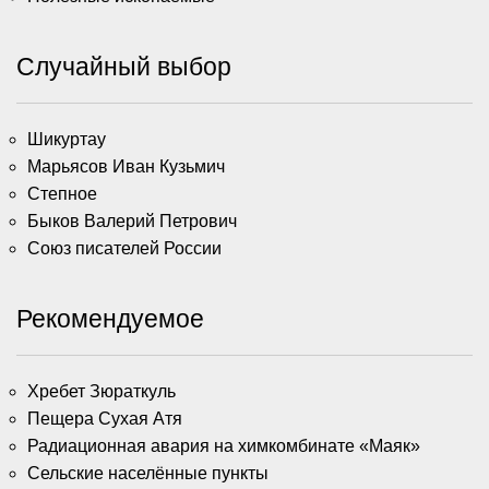
Случайный выбор
Шикуртау
Марьясов Иван Кузьмич
Степное
Быков Валерий Петрович
Союз писателей России
Рекомендуемое
Хребет Зюраткуль
Пещера Сухая Атя
Радиационная авария на химкомбинате «Маяк»
Сельские населённые пункты