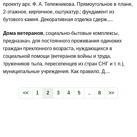
проекту арх. Ф. А. Тележникова. Прямоугольное в плане,
2-этажное, кирпичное, оштукатур.; фундамент из
бутового камня. Декоративная отделка сдерж.,...
Дома ветеранов
, социально-бытовые комплексы,
предназнач. для постоянного проживания одиноких
граждан преклонного возраста, нуждающихся в
социальной помощи (ветеранов войны и труда,
тружеников тыла, переселенцев из стран СНГ и т. п.),
муниципальные учреждения. Как правило, Д....
<<
1
2
3
4
5
..
8
>>