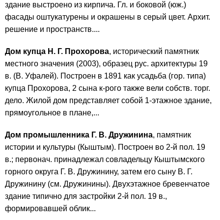
здание выстроено из кирпича. Гл. и боковой (юж.)
фасады оштукатурены и окрашены в серый цвет. Архит.
решение и пространств....
Дом купца Н. Г. Прохорова
, исторический памятник
местного значения (2003), образец рус. архитектуры 19
в. (В. Уфалей). Построен в 1891 как усадьба (гор. типа)
купца Прохорова, 2 сына к-рого также вели собств. торг.
дело. Жилой дом представляет собой 1-этажное здание,
прямоугольное в плане,...
Дом промышленника Г. В. Дружинина
, памятник
истории и культуры (Кыштым). Построен во 2-й пол. 19
в.; первонач. принадлежал совладельцу Кыштымского
горного округа Г. В. Дружинину, затем его сыну В. Г.
Дружинину (см. Дружинины). Двухэтажное бревенчатое
здание типично для застройки 2-й пол. 19 в.,
формировавшей облик...