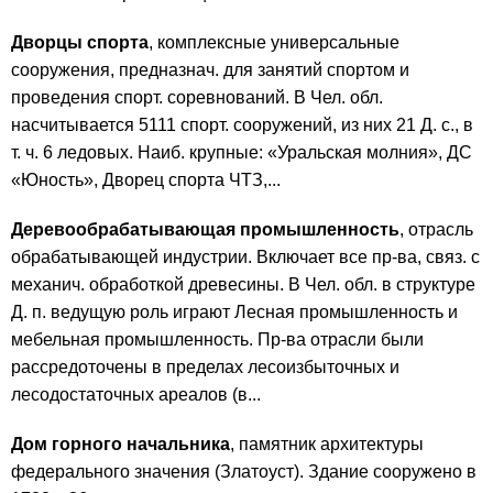
Дворцы спорта
, комплексные универсальные
сооружения, предназнач. для занятий спортом и
проведения спорт. соревнований. В Чел. обл.
насчитывается 5111 спорт. сооружений, из них 21 Д. с., в
т. ч. 6 ледовых. Наиб. крупные: «Уральская молния», ДС
«Юность», Дворец спорта ЧТЗ,...
Деревообрабатывающая промышленность
, отрасль
обрабатывающей индустрии. Включает все пр-ва, связ. с
механич. обработкой древесины. В Чел. обл. в структуре
Д. п. ведущую роль играют Лесная промышленность и
мебельная промышленность. Пр-ва отрасли были
рассредоточены в пределах лесоизбыточных и
лесодостаточных ареалов (в...
Дом горного начальника
, памятник архитектуры
федерального значения (Златоуст). Здание сооружено в