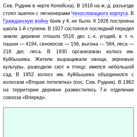
Сев. Рудник в черте Копейска). В 1918 на ж.-д. разъезде
стоял эшелон с легионерами
Чехословацкого корпуса
. В
Гражданскую войну
боев у К. не было. К 1926 построена
школа 1-й ступени. В 1927 состоялся последний передел
земли: деревне отошло 5516 дес с.-х. угодий, в т. ч.
пашни — 4194, сенокосов — 156, выгона — 584, леса —
218 дес леса. В 1930 организован колхоз им.
Куйбышева. Жители выращивали овощи, зерновые
культуры, разводили скот и птицу; имелся небольшой
сад. В 1952 колхоз им. Куйбышева объединился с
колхозом «Вторая пятилетка» (пос. Сев. Рудник). В 1962
на территории деревни разместилось 7-е отделение
совхоза «Вперед».