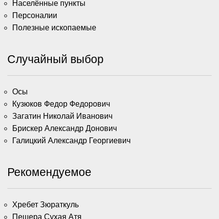
Населённые пункты
Персоналии
Полезные ископаемые
Случайный выбор
Осы
Кузюков Федор Федорович
Загатин Николай Иванович
Брискер Александр Донович
Галицкий Александр Георгиевич
Рекомендуемое
Хребет Зюраткуль
Пещера Сухая Атя