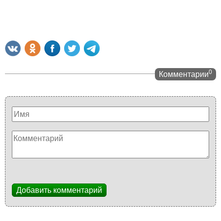
0
Комментарии
Добавить комментарий