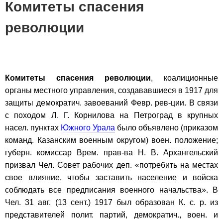
Комитеты спасения
революции
Комитеты спасения революции
, коалиционные
органы местного управления, создававшиеся в 1917 для
защиты демократич. завоеваний Февр. рев-ции. В связи
с походом Л. Г. Корнилова на Петроград в крупных
насел. пунктах
Южного Урала
было объявлено (приказом
команд. Казанским военным округом) воен. положение;
губерн. комиссар Врем. прав-ва Н. В. Архангельский
призвал Чел. Совет рабочих деп. «потребить на местах
свое влияние, чтобы заставить население и войска
соблюдать все предписания военного начальства». В
Чел. 31 авг. (13 сент.) 1917 был образован К. с. р. из
представителей полит. партий, демократич., воен. и