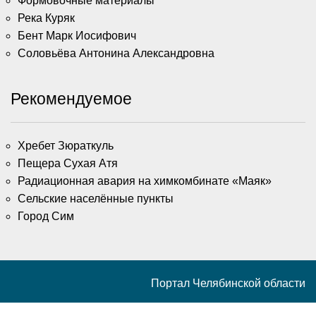
Формовочные материалы
Река Куряк
Бент Марк Иосифович
Соловьёва Антонина Александровна
Рекомендуемое
Хребет Зюраткуль
Пещера Сухая Атя
Радиационная авария на химкомбинате «Маяк»
Сельские населённые пункты
Город Сим
Портал Челябинской области