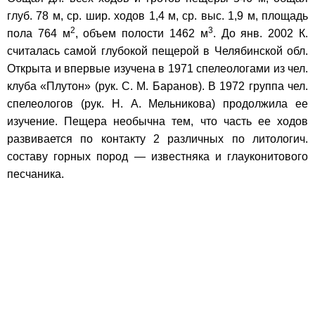
глуб. 78 м, ср. шир. ходов 1,4 м, ср. выс. 1,9 м, площадь
2
3
пола 764 м
, объем полости 1462 м
. До янв. 2002 К.
считалась самой глубокой пещерой в Челябинской обл.
Открыта и впервые изучена в 1971 спелеологами из чел.
клуба «Плутон» (рук. С. М. Баранов). В 1972 группа чел.
спелеологов (рук. Н. А. Мельникова) продолжила ее
изучение. Пещера необычна тем, что часть ее ходов
развивается по контакту 2 различных по литологич.
составу горных пород — известняка и глауконитового
песчаника.