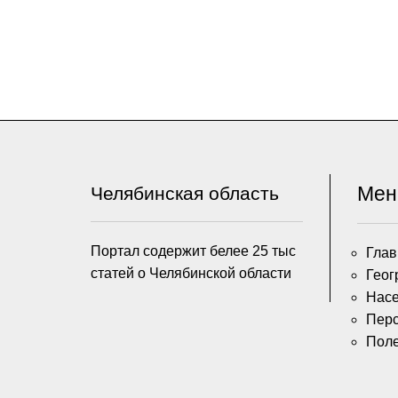
Ме
Челябинская область
Портал содержит белее 25 тыс
Глав
статей о Челябинской области
Геог
Насе
Пер
Пол