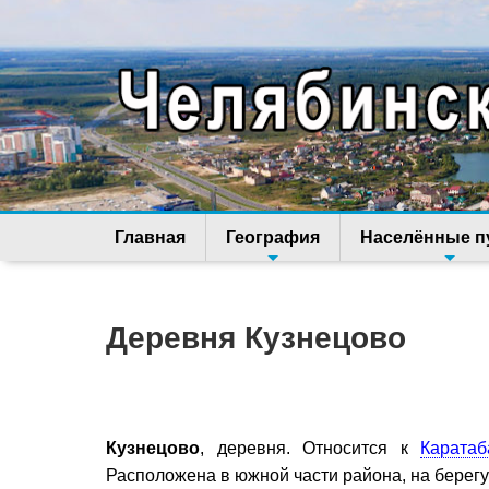
Главная
География
Населённые п
Деревня Кузнецово
Кузнецово
, деревня. Относится к
Каратаб
Расположена в южной части района, на берег