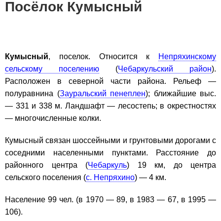
Посёлок Кумысный
Кумысный
, поселок. Относится к
Непряхинскому
сельскому поселению
(
Чебаркульский район
).
Расположен в северной части района. Рельеф —
полуравнина (
Зауральский пенеплен
); ближайшие выс.
— 331 и 338 м. Ландшафт — лесостепь; в окрестностях
— многочисленные колки.
Кумысный связан шоссейными и грунтовыми дорогами с
соседними населенными пунктами. Расстояние до
районного центра (
Чебаркуль
) 19 км, до центра
сельского поселения (
с. Непряхино
) — 4 км.
Население 99 чел. (в 1970 — 89, в 1983 — 67, в 1995 —
106).