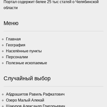
Портал содержит белее 25 тыс статей о Челябинской
области
Меню
Главная
География
Населённые пункты
Персоналии
Полезные ископаемые
Случайный выбор
Абдрашитов Равиль Рафкатович
Озеро Малый Алекай
Шакуров Александр Григорьевич