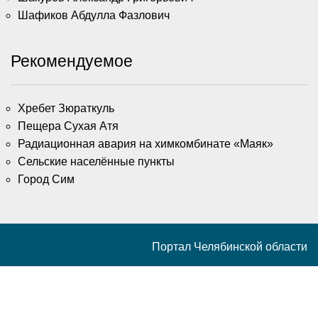
Шафиков Абдулла Фазлович
Рекомендуемое
Хребет Зюраткуль
Пещера Сухая Атя
Радиационная авария на химкомбинате «Маяк»
Сельские населённые пункты
Город Сим
Портал Челябинской области