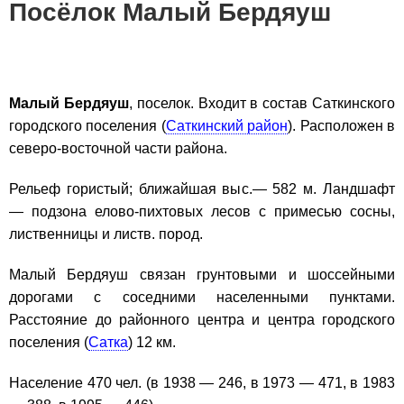
Посёлок Малый Бердяуш
Малый Бердяуш
, поселок. Входит в состав Саткинского
городского поселения (
Саткинский район
). Расположен в
северо-восточной части района.
Рельеф гористый; ближайшая выс.— 582 м. Ландшафт
— подзона елово-пихтовых лесов с примесью сосны,
лиственницы и листв. пород.
Малый Бердяуш связан грунтовыми и шоссейными
дорогами с соседними населенными пунктами.
Расстояние до районного центра и центра городского
поселения (
Сатка
) 12 км.
Население 470 чел. (в 1938 — 246, в 1973 — 471, в 1983