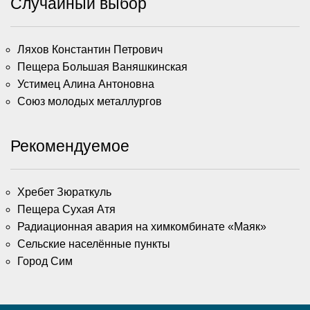
Случайный выбор
Ляхов Константин Петрович
Пещера Большая Ваняшкинская
Устимец Алина Антоновна
Союз молодых металлургов
Рекомендуемое
Хребет Зюраткуль
Пещера Сухая Атя
Радиационная авария на химкомбинате «Маяк»
Сельские населённые пункты
Город Сим