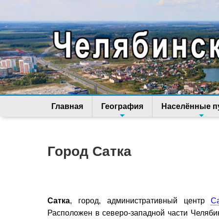
Главная
География
Населённые п
Город Сатка
Сатка
, город, административный центр
С
Расположен в северо-западной части Челяби