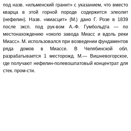
под назв. «ильменский гранит» с указанием, что вместо
кварца в этой горной породе содержится элеолит
(нефелин). Назв. «миасцит» (М.) дано Г. Розе в 1839
после эксп. под рук-вом А.-Ф. Гумбольдта — по
местонахождению «около завода Миасс и вдоль реки
Миасс». М. использовался при возведении фундаментов
ряда домов в Миассе. В Челябинской обл.
разрабатывается 1 месторожд. М.— Вишневогорское,
где получают нефелин-полевошпатовый концентрат для
стек. пром-сти.