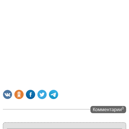
0
Комментарии