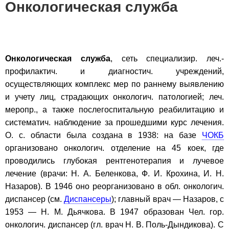
Онкологическая служба
Онкологическая служба
, сеть специализир. леч.-
профилактич. и диагностич. учреждений,
осуществляющих комплекс мер по раннему выявлению
и учету лиц, страдающих онкологич. патологией; леч.
меропр., а также послегоспитальную реабилитацию и
систематич. наблюдение за прошедшими курс лечения.
О. с. области была создана в 1938: на базе
ЧОКБ
организовано онкологич. отделение на 45 коек, где
проводились глубокая рентгенотерапия и лучевое
лечение (врачи: Н. А. Беленкова, Ф. И. Крохина, И. Н.
Назаров). В 1946 оно реорганизовано в обл. онкологич.
диспансер (см.
Диспансеры
); главный врач — Назаров, с
1953 — Н. М. Дьячкова. В 1947 образован Чел. гор.
онкологич. диспансер (гл. врач Н. В. Поль-Дындикова). С