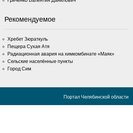
Гриченко Валентин Данилович
Рекомендуемое
Хребет Зюраткуль
Пещера Сухая Атя
Радиационная авария на химкомбинате «Маяк»
Сельские населённые пункты
Город Сим
Портал Челябинской области