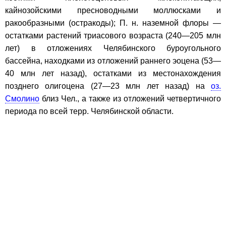
кайнозойскими пресноводными моллюсками и
ракообразными (остракоды); П. н. наземной флоры —
остатками растений триасового возраста (240—205 млн
лет) в отложениях Челябинского буроугольного
бассейна, находками из отложений раннего эоцена (53—
40 млн лет назад), остатками из местонахождения
позднего олигоцена (27—23 млн лет назад) на
оз.
Смолино
близ Чел., а также из отложений четвертичного
периода по всей терр. Челябинской области.