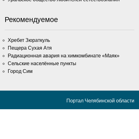
Рекомендуемое
Хребет Зюраткуль
Пещера Сухая Атя
Радиационная авария на химкомбинате «Маяк»
Сельские населённые пункты
Город Сим
Портал Челябинской области