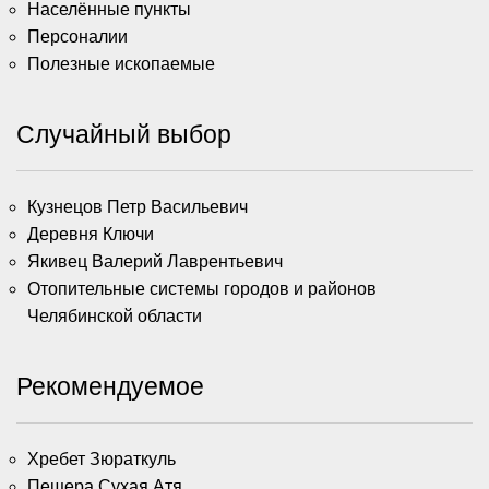
Населённые пункты
Персоналии
Полезные ископаемые
Случайный выбор
Кузнецов Петр Васильевич
Деревня Ключи
Якивец Валерий Лаврентьевич
Отопительные системы городов и районов
Челябинской области
Рекомендуемое
Хребет Зюраткуль
Пещера Сухая Атя