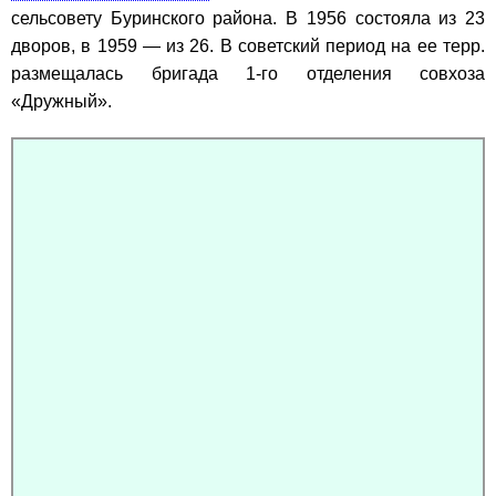
сельсовету Буринского района. В 1956 состояла из 23
дворов, в 1959 — из 26. В советский период на ее терр.
размещалась бригада 1-го отделения совхоза
«Дружный».