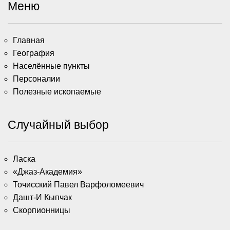
Меню
Главная
География
Населённые пункты
Персоналии
Полезные ископаемые
Случайный выбор
Ласка
«Джаз-Академия»
Точисский Павел Варфоломеевич
Дашт-И Кыпчак
Скорпионницы