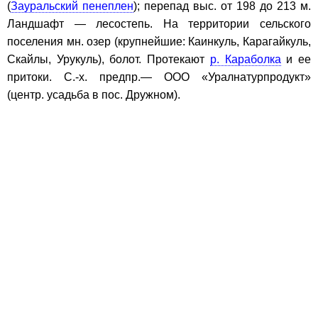
(
Зауральский пенеплен
); перепад выс. от 198 до 213 м.
Ландшафт — лесостепь. На территории сельского
поселения мн. озер (крупнейшие: Каинкуль, Карагайкуль,
Скайлы, Урукуль), болот. Протекают
р. Караболка
и ее
притоки. С.-х. предпр.— ООО «Уралнатурпродукт»
(центр. усадьба в пос. Дружном).