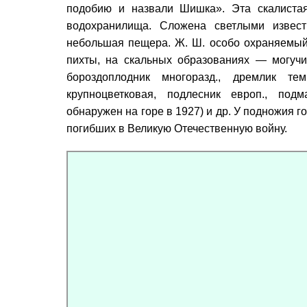
подобию и назвали Шишка». Эта скалистая
водохранилища. Сложена светлыми извест
небольшая пещера. Ж. Ш. особо охраняемый 
пихты, на скальных образованиях — могучи
бороздоплодник многоразд., дремлик тем
крупноцветковая, подлесник европ., под
обнаружен на горе в 1927) и др. У подножия г
погибших в Великую Отечественную войну.