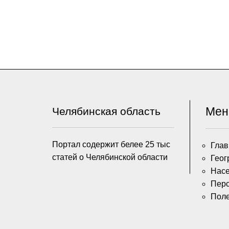
Ме
Челябинская область
Портал содержит белее 25 тыс
Глав
статей о Челябинской области
Геог
Насе
Пер
Пол