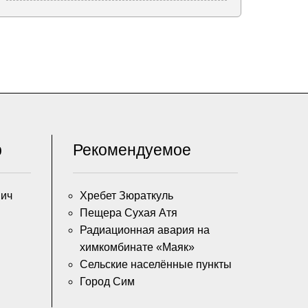
р
Рекомендуемое
вич
Хребет Зюраткуль
Пещера Сухая Атя
Радиационная авария на
химкомбинате «Маяк»
Сельские населённые пункты
Город Сим