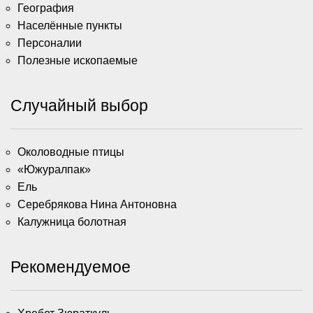
География
Населённые пункты
Персоналии
Полезные ископаемые
Случайный выбор
Околоводные птицы
«Южуралпак»
Ель
Серебрякова Нина Антоновна
Калужница болотная
Рекомендуемое