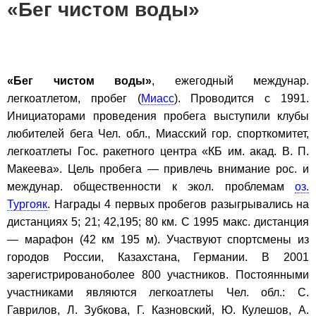
«Бег чистом воды»
«Бег чистом воды»
, ежегодный междунар.
легкоатлетом, пробег (
Миасс
). Проводится с 1991.
Инициаторами проведения пробега выступили клубы
любителей бега Чел. обл., Миасский гор. спорткомитет,
легкоатлеты Гос. ракетного центра «КБ им. акад. В. П.
Макеева». Цель пробега — привлечь внимание рос. и
междунар. общественности к экол. проблемам
оз.
Тургояк
. Награды 4 первых пробегов разыгрывались на
дистанциях 5; 21; 42,195; 80 км. С 1995 макс. дистанция
— марафон (42 км 195 м). Участвуют спортсмены из
городов России, Казахстана, Германии. В 2001
зарегистрированоболее 800 участников. Постоянными
участниками являются легкоатлеты Чел. обл.: С.
Гаврилов, Л. Зубкова, Г. Казновский, Ю. Кулешов, А.