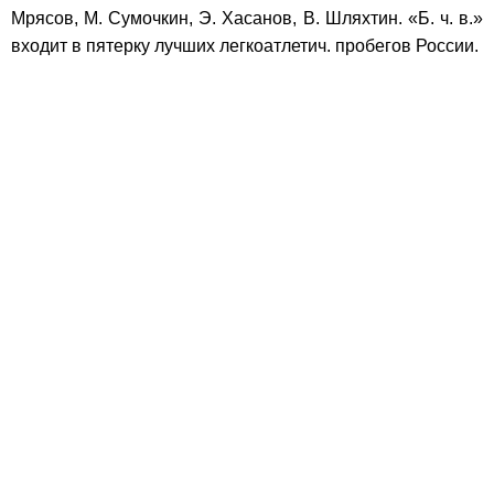
Мрясов, М. Сумочкин, Э. Хасанов, В. Шляхтин. «Б. ч. в.»
входит в пятерку лучших легкоатлетич. пробегов России.