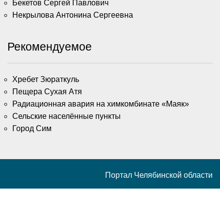
Бекетов Сергей Павлович
Некрылова Антонина Сергеевна
Рекомендуемое
Хребет Зюраткуль
Пещера Сухая Атя
Радиационная авария на химкомбинате «Маяк»
Сельские населённые пункты
Город Сим
Портал Челябинской области