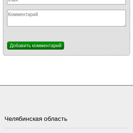
Добавить комментарий
Челябинская область